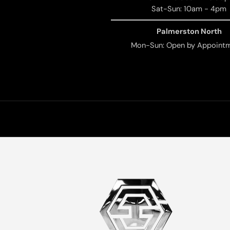
Sat-Sun: 10am - 4pm
Palmerston North
Mon-Sun: Open by Appoint