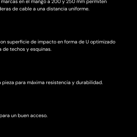
s marcas en el mango a 200 y 250 mm permiten
deras de cable a una distancia uniforme.
on superficie de impacto en forma de U optimizado
a de techos y esquinas.
a pieza para máxima resistencia y durabilidad.
e para un buen acceso.