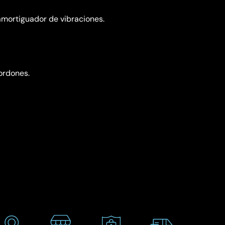
mortiguador de vibraciones.
cordones.