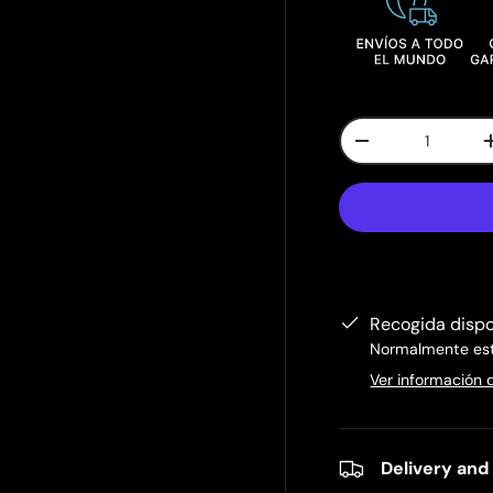
Cant.
-
Recogida disp
Normalmente está
Ver información 
Delivery and