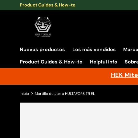
Product Guides & How-to
Ir al contenido
Nuevos productos
Los más vendidos
Marc
Product Guides & How-to
Helpful Info
Sobr
HEK Mite
Inicio
Martillo de garra HULTAFORS TR EL