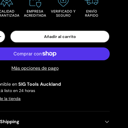
Añadir al carrito
+
Más opciones de pago
onible en
SIG Tools Auckland
 listo en 24 horas
de la tienda
 Shipping