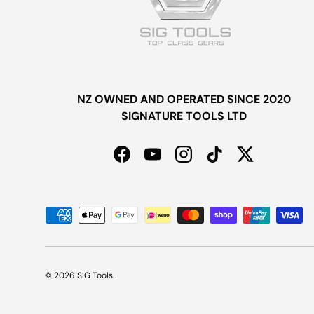
NZ OWNED AND OPERATED SINCE 2020
SIGNATURE TOOLS LTD
Facebook
YouTube
Instagram
TikTok
Twitter
Formas de pago aceptadas
© 2026
SIG Tools
.