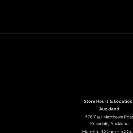
Store Hours & Location
Auckland
📍76 Paul Matthews Roa
Rosedale, Auckland
Mon-Fri: 9.30am - 5.30