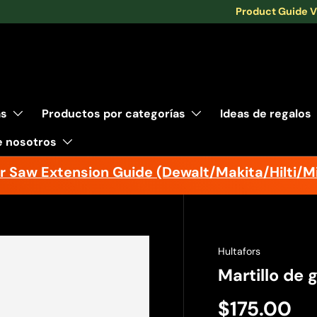
Product Guide 
as
Productos por categorías
Ideas de regalos
e nosotros
r Saw Extension Guide (Dewalt/Makita/Hilti/M
Hultafors
Martillo de
$175.00