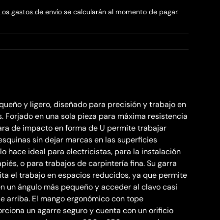
Los gastos de envío
se calcularán al momento de pagar.
queño y ligero, diseñado para precisión y trabajo en
. Forjado en una sola pieza para máxima resistencia
cara de impacto en forma de U permite trabajar
esquinas sin dejar marcas en las superficies
lo hace ideal para electricistas, para la instalación
iés, o para trabajos de carpintería fina. Su garra
ita el trabajo en espacios reducidos, ya que permite
o en un ángulo más pequeño y acceder al clavo casi
e arriba. El mango ergonómico con tope
rciona un agarre seguro y cuenta con un orificio