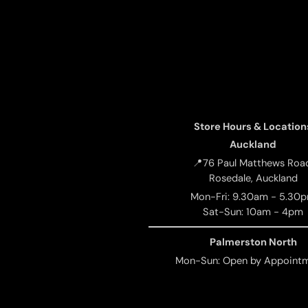
Store Hours & Location
Auckland
📍76 Paul Matthews Roa
Rosedale, Auckland
Mon-Fri: 9.30am - 5.30
Sat-Sun: 10am - 4pm
Palmerston North
Mon-Sun: Open by Appoint