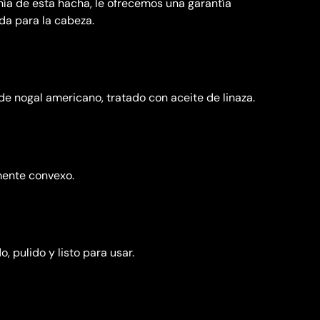
anía de esta hacha, le ofrecemos una garantía
da para la cabeza.
 nogal americano, tratado con aceite de linaza.
mente convexo.
o, pulido y listo para usar.