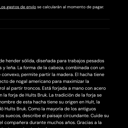
Los gastos de envío
se calcularán al momento de pagar.
de hender sólida, diseñada para trabajos pesados ​​
s y leña. La forma de la cabeza, combinada con un
 convexo, permite partir la madera. El hacha tiene
ecto de nogal americano para maximizar la
rol al partir troncos. Está forjada a mano con acero
 la forja de Hults Bruk. La tradición de la forja se
nombre de esta hacha tiene su origen en Hult, la
ó Hults Bruk. Como la mayoría de los antiguos
s suecos, describe el paisaje circundante. Cuide su
iel compañera durante muchos años. Gracias a la