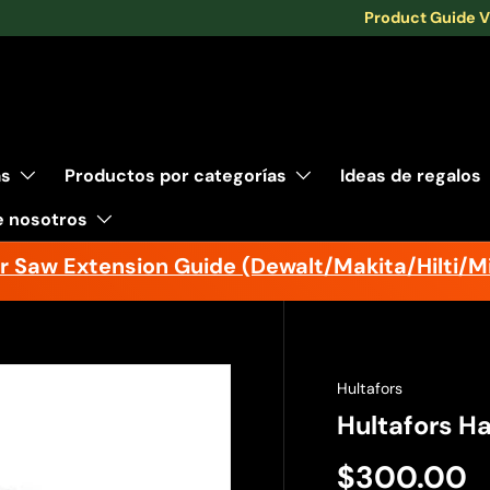
Product Guide 
as
Productos por categorías
Ideas de regalos
e nosotros
r Saw Extension Guide (Dewalt/Makita/Hilti/M
Hultafors
Hultafors H
$300.00