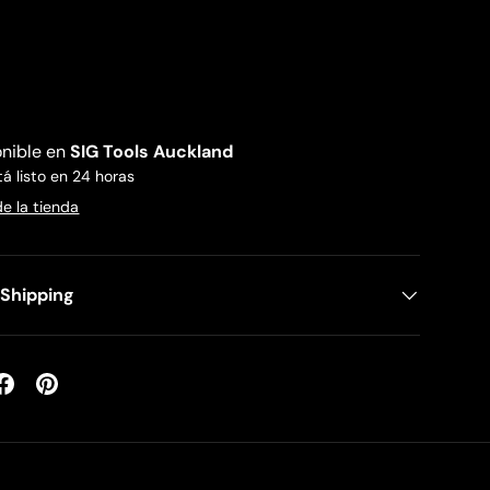
onible en
SIG Tools Auckland
 listo en 24 horas
de la tienda
 Shipping