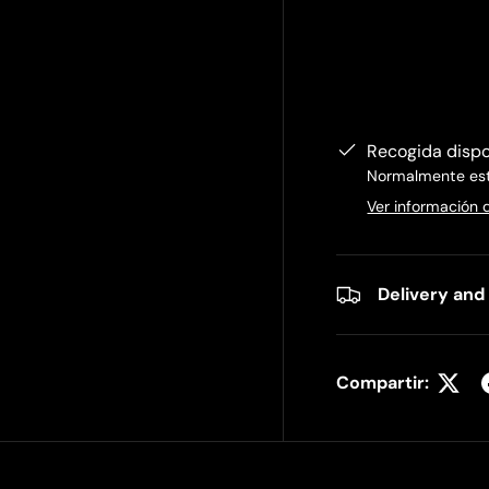
Recogida disp
Normalmente está
Ver información 
Delivery and
Compartir: