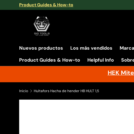
Product Guides & How-to
Ir al contenido
Nuevos productos
Los más vendidos
Marc
Product Guides & How-to
Helpful Info
Sobr
HEK Mite
Inicio
Hultafors Hacha de hender HB HULT 1,5